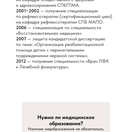
и здравоохранения СПбГПМА.
2001−2002
— получение специализации
по рефлексотерапии (сертификационный цикл)
на кафедре рефлексотерапии СПБ МАПО.
2006
— специализация по специальности
«Восстановительная медицина».
2007
— защита кандидатской диссертацию
по теме: «Организация реабилитационной
помощи детям с перинатальными
повреждениями нервной системы».
2012
— получение специальности «Врач ЛФК
и Лечебной физкультуры».
Нужно ли медицинское
образование?
Наличие медобразования не обязательно,