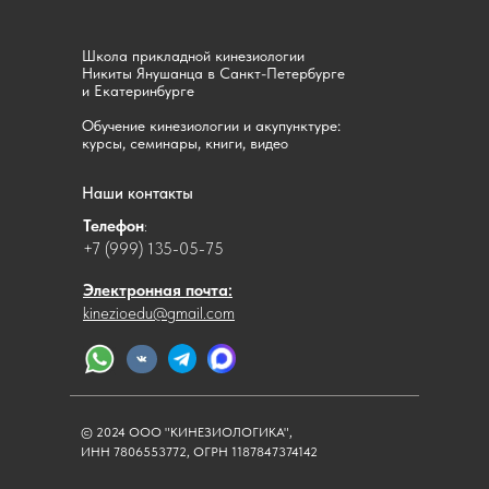
Школа прикладной кинезиологии
Никиты Янушанца в Санкт-Петербурге
и Екатеринбурге
Обучение кинезиологии и акупунктуре:
курсы, семинары, книги, видео
Наши контакты
Телефон
:
+7 (999) 135-05-75
Электронная почта:
kinezioedu@gmail.com
© 2024 ООО "КИНЕЗИОЛОГИКА",
ИНН 7806553772, ОГРН 1187847374142