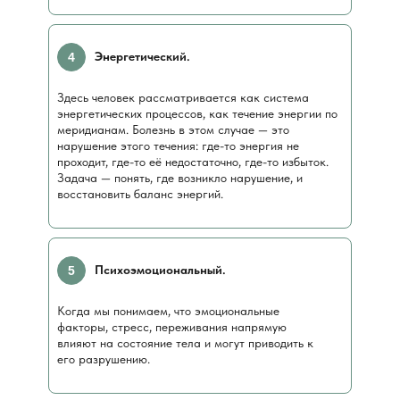
Энергетический.
4
Здесь человек рассматривается как система
энергетических процессов, как течение энергии по
меридианам. Болезнь в этом случае — это
нарушение этого течения: где-то энергия не
проходит, где-то её недостаточно, где-то избыток.
Задача — понять, где возникло нарушение, и
восстановить баланс энергий.
Психоэмоциональный.
5
Когда мы понимаем, что эмоциональные
факторы, стресс, переживания напрямую
влияют на состояние тела и могут приводить к
его разрушению.