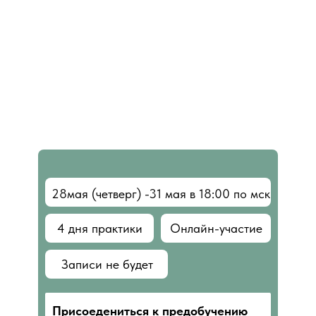
28мая (четверг) -31 мая в 18:00 по мск
4 дня практики
Онлайн-участие
Записи не будет
Присоедениться к предобучению