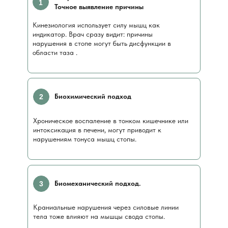
1
Точное выявление причины
Кинезиология использует силу мышц как
индикатор. Врач сразу видит: причины
нарушения в стопе могут быть дисфункции в
области таза .
Биохимический подход
2
Хроническое воспаление в тонком кишечнике или
интоксикация в печени, могут приводит к
нарушениям тонуса мышц стопы.
Биомеханический подход.
3
Краниальные нарушения через силовые линии
тела тоже влияют на мышцы свода стопы.